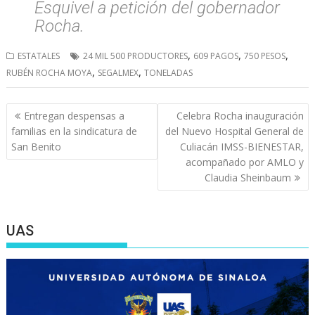
Esquivel a petición del gobernador
Rocha.
,
,
,
ESTATALES
24 MIL 500 PRODUCTORES
609 PAGOS
750 PESOS
,
,
RUBÉN ROCHA MOYA
SEGALMEX
TONELADAS
Navegación
Entregan despensas a
Celebra Rocha inauguración
de
familias en la sindicatura de
del Nuevo Hospital General de
entradas
San Benito
Culiacán IMSS-BIENESTAR,
acompañado por AMLO y
Claudia Sheinbaum
UAS