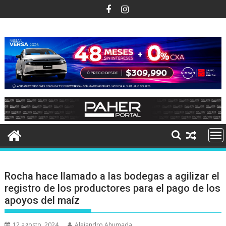
Ir
al
contenido
Rocha hace llamado a las bodegas a agilizar el
registro de los productores para el pago de los
apoyos del maíz
12 agosto, 2024
Alejandro Ahumada