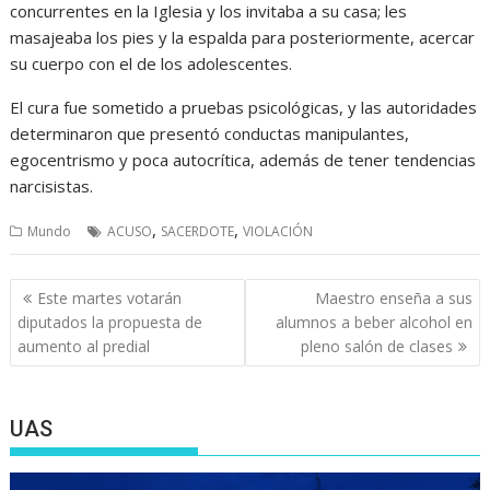
concurrentes en la Iglesia y los invitaba a su casa; les
masajeaba los pies y la espalda para posteriormente, acercar
su cuerpo con el de los adolescentes.
El cura fue sometido a pruebas psicológicas, y las autoridades
determinaron que presentó conductas manipulantes,
egocentrismo y poca autocrítica, además de tener tendencias
narcisistas.
,
,
Mundo
ACUSO
SACERDOTE
VIOLACIÓN
Navegación
Este martes votarán
Maestro enseña a sus
de
diputados la propuesta de
alumnos a beber alcohol en
entradas
aumento al predial
pleno salón de clases
UAS