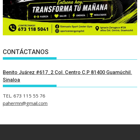
CONTÁCTANOS
Benito Juárez #617_2 Col. Centro C.P 81400 Guamúchil.
Sinaloa
TEL. 673 115 55 76
pahermn@gmail.com