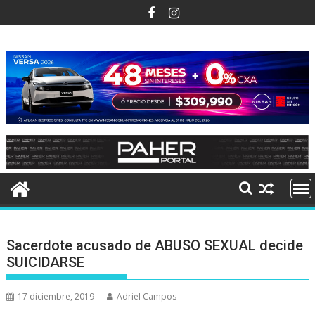
Ir
al
contenido
Sacerdote acusado de ABUSO SEXUAL decide
SUICIDARSE
17 diciembre, 2019
Adriel Campos