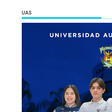
entradas
UAS