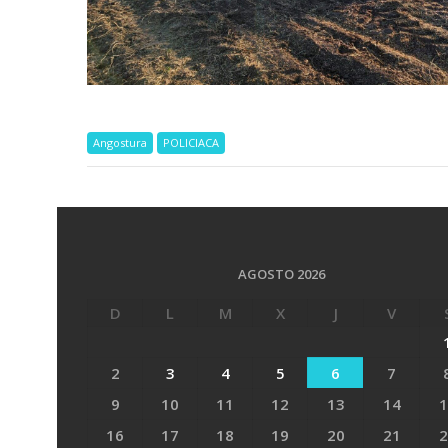
Angostura
POLICIACA
AGOSTO 2026
D
L
M
X
J
V
2
3
4
5
6
7
9
10
11
12
13
14
1
16
17
18
19
20
21
2