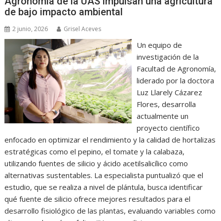
Agronomía de la UAS impulsan una agricultura
de bajo impacto ambiental
2 junio, 2026
Grisel Aceves
Un equipo de
investigación de la
Facultad de Agronomía,
liderado por la doctora
Luz Llarely Cázarez
Flores, desarrolla
actualmente un
proyecto científico
enfocado en optimizar el rendimiento y la calidad de hortalizas
estratégicas como el pepino, el tomate y la calabaza,
utilizando fuentes de silicio y ácido acetilsalicílico como
alternativas sustentables. La especialista puntualizó que el
estudio, que se realiza a nivel de plántula, busca identificar
qué fuente de silicio ofrece mejores resultados para el
desarrollo fisiológico de las plantas, evaluando variables como