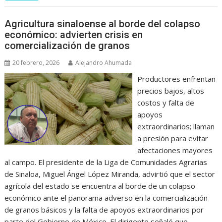
Agricultura sinaloense al borde del colapso
económico: advierten crisis en
comercialización de granos
20 febrero, 2026
Alejandro Ahumada
Productores enfrentan
precios bajos, altos
costos y falta de
apoyos
extraordinarios; llaman
a presión para evitar
afectaciones mayores
al campo. El presidente de la Liga de Comunidades Agrarias
de Sinaloa, Miguel Ángel López Miranda, advirtió que el sector
agrícola del estado se encuentra al borde de un colapso
económico ante el panorama adverso en la comercialización
de granos básicos y la falta de apoyos extraordinarios por
parte del Gobierno de México. El dirigente señaló que