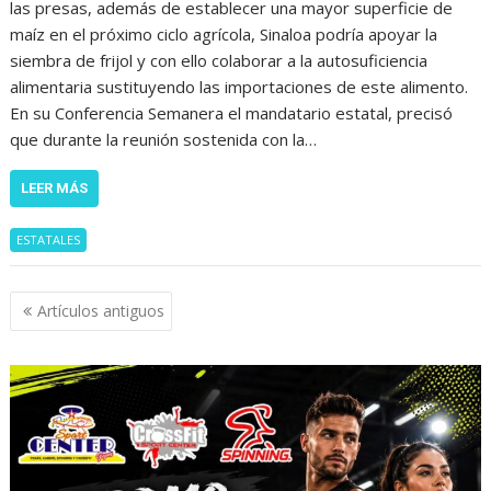
las presas, además de establecer una mayor superficie de
maíz en el próximo ciclo agrícola, Sinaloa podría apoyar la
siembra de frijol y con ello colaborar a la autosuficiencia
alimentaria sustituyendo las importaciones de este alimento.
En su Conferencia Semanera el mandatario estatal, precisó
que durante la reunión sostenida con la…
LEER MÁS
ESTATALES
Navegación
Artículos antiguos
de
entradas