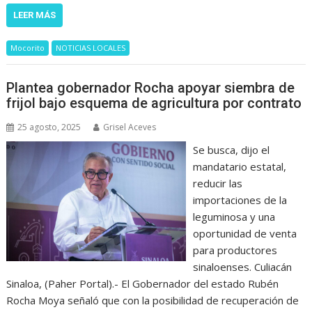
LEER MÁS
Mocorito
NOTICIAS LOCALES
Plantea gobernador Rocha apoyar siembra de
frijol bajo esquema de agricultura por contrato
25 agosto, 2025
Grisel Aceves
Se busca, dijo el
mandatario estatal,
reducir las
importaciones de la
leguminosa y una
oportunidad de venta
para productores
sinaloenses. Culiacán
Sinaloa, (Paher Portal).- El Gobernador del estado Rubén
Rocha Moya señaló que con la posibilidad de recuperación de