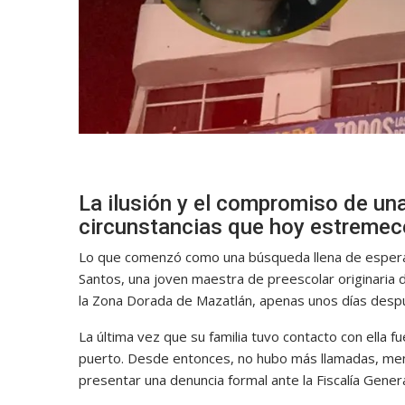
La ilusión y el compromiso de u
circunstancias que hoy estremece
Lo que comenzó como una búsqueda llena de esperan
Santos, una joven maestra de preescolar originaria de
la Zona Dorada de Mazatlán, apenas unos días despu
La última vez que su familia tuvo contacto con ella 
puerto. Desde entonces, no hubo más llamadas, mensa
presentar una denuncia formal ante la Fiscalía Genera