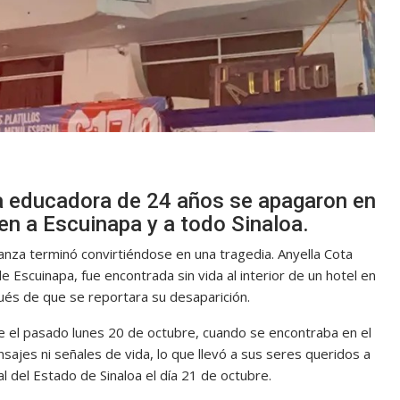
na educadora de 24 años se apagaron en
n a Escuinapa y a todo Sinaloa.
za terminó convirtiéndose en una tragedia. Anyella Cota
 Escuinapa, fue encontrada sin vida al interior de un hotel en
és de que se reportara su desaparición.
fue el pasado lunes 20 de octubre, cuando se encontraba en el
jes ni señales de vida, lo que llevó a sus seres queridos a
l del Estado de Sinaloa el día 21 de octubre.