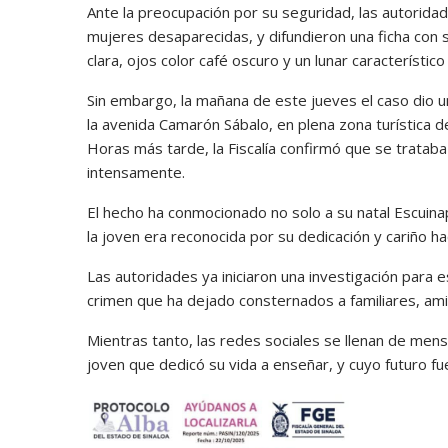
Ante la preocupación por su seguridad, las autoridad
mujeres desaparecidas, y difundieron una ficha con s
clara, ojos color café oscuro y un lunar característico
Sin embargo, la mañana de este jueves el caso dio un
la avenida Camarón Sábalo, en plena zona turística de
Horas más tarde, la Fiscalía confirmó que se tratab
intensamente.
El hecho ha conmocionado no solo a su natal Escuin
la joven era reconocida por su dedicación y cariño h
Las autoridades ya iniciaron una investigación para 
crimen que ha dejado consternados a familiares, am
Mientras tanto, las redes sociales se llenan de mensa
joven que dedicó su vida a enseñar, y cuyo futuro f