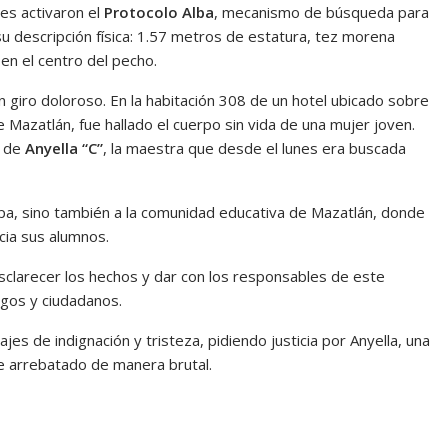
es activaron el
Protocolo Alba
, mecanismo de búsqueda para
u descripción física: 1.57 metros de estatura, tez morena
 en el centro del pecho.
 giro doloroso. En la habitación 308 de un hotel ubicado sobre
 Mazatlán, fue hallado el cuerpo sin vida de una mujer joven.
a de
Anyella “C”
, la maestra que desde el lunes era buscada
apa, sino también a la comunidad educativa de Mazatlán, donde
acia sus alumnos.
esclarecer los hechos y dar con los responsables de este
igos y ciudadanos.
jes de indignación y tristeza, pidiendo justicia por Anyella, una
ue arrebatado de manera brutal.