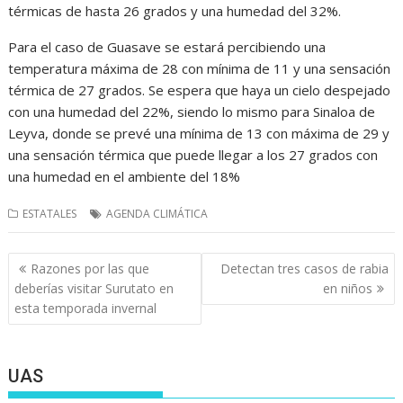
térmicas de hasta 26 grados y una humedad del 32%.
Para el caso de Guasave se estará percibiendo una
temperatura máxima de 28 con mínima de 11 y una sensación
térmica de 27 grados. Se espera que haya un cielo despejado
con una humedad del 22%, siendo lo mismo para Sinaloa de
Leyva, donde se prevé una mínima de 13 con máxima de 29 y
una sensación térmica que puede llegar a los 27 grados con
una humedad en el ambiente del 18%
ESTATALES
AGENDA CLIMÁTICA
Navegación
Razones por las que
Detectan tres casos de rabia
de
deberías visitar Surutato en
en niños
entradas
esta temporada invernal
UAS