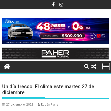
Ir
al
contenido
Un día fresco: El clima este martes 27 de
diciembre
27 diciembre, 2022
Rubén Parra