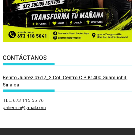
CONTÁCTANOS
Benito Juárez #617_2 Col. Centro C.P 81400 Guamúchil.
Sinaloa
TEL. 673 115 55 76
pahermn@gmail.com