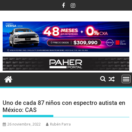
Ir
al
contenido
Uno de cada 87 niños con espectro autista en
México: CAS
26 noviembre, 2022
Rubén Parra