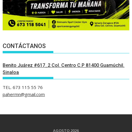
CONTÁCTANOS
Benito Juárez #617_2 Col. Centro C.P 81400 Guamúchil.
Sinaloa
TEL. 673 115 55 76
pahermn@gmail.com
AGOSTO 2026