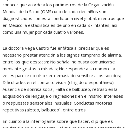
conocer que acorde a los parámetros de la Organización
Mundial de la Salud (OMS) uno de cada cien niños son
diagnosticados con esta condición a nivel global, mientras que
en México la estadística es de uno en cada 87 infantes, así
como una mujer por cada cuatro varones.
La doctora Vega Castro fue enfática al precisar que es
necesario prestar atención a los signos temprano de alarma,
entre los que destacan: No señala, no busca comunicarse
mediante gestos o miradas; No responde a su nombre, a
veces parece no oír o ser demasiado sensible a los sonidos;
Dificultades en el contacto visual (dirigido o espontáneo);
Ausencia de sonrisa social; Falta de balbuceo, retraso en la
adquisición de lenguaje o regresiones en el mismo; Intereses
o respuestas sensoriales inusuales; Conductas motoras
repetitivas (aleteo, balbuceo), entre otros.
En cuanto a la interrogante sobre qué hacer, dijo que es
ayudar al niño o al paciente, -el cual puede ser diagnosticado a