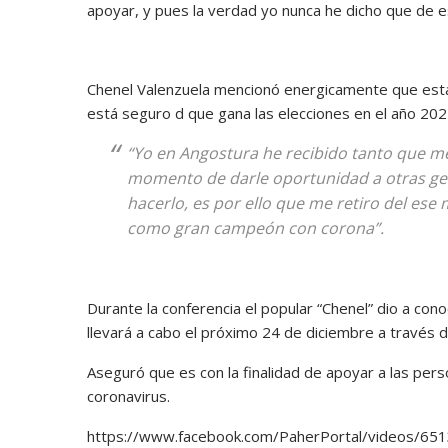
apoyar, y pues la verdad yo nunca he dicho que de 
Chenel Valenzuela mencionó energicamente que está 
está seguro d que gana las elecciones en el año 202
“Yo en Angostura he recibido tanto que me
momento de darle oportunidad a otras gen
hacerlo, es por ello que me retiro del ese 
como gran campeón con corona”.
Durante la conferencia el popular “Chenel” dio a con
llevará a cabo el próximo 24 de diciembre a través de 
Aseguró que es con la finalidad de apoyar a las perso
coronavirus.
https://www.facebook.com/PaherPortal/videos/6