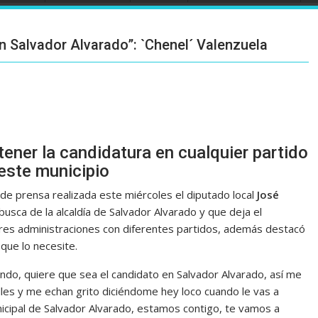
 Salvador Alvarado”: `Chenel´ Valenzuela
tener la candidatura en cualquier partido
 este municipio
de prensa realizada este miércoles el diputado local
José
busca de la alcaldía de Salvador Alvarado y que deja el
tres administraciones con diferentes partidos, además destacó
 que lo necesite.
ndo, quiere que sea el candidato en Salvador Alvarado, así me
les y me echan grito diciéndome hey loco cuando le vas a
cipal de Salvador Alvarado, estamos contigo, te vamos a