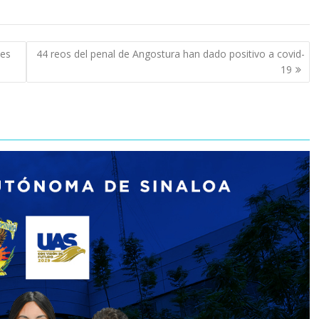
les
44 reos del penal de Angostura han dado positivo a covid-
19