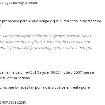
esa agua no voy a beber.
preparado para lo que venga y que él teniendo la candidatura
1.
 siento tan agradecido con su gente, pero ahí ya es
eraciones que aspiran y tienen todo el derecho de
municipio para dejarles el lugar y me retiro a tiempo,
ocer la rifa de un autóvil Chrysler 300C modelo 2007 que se
la lotería nacional.
nas que lo necesitan por la crisis que se enfrenta por el
51346759096269/