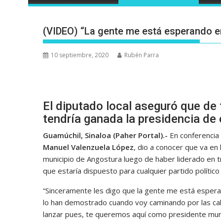
(VIDEO) “La gente me está esperando en
10 septiembre, 2020
Rubén Parra
El diputado local aseguró que de 
tendría ganada la presidencia de
Guamúchil, Sinaloa (Paher Portal).-
En conferencia 
Manuel Valenzuela López
, dio a conocer que va en 
municipio de Angostura luego de haber liderado en 
que estaría dispuesto para cualquier partido político
“Sinceramente les digo que la gente me está espera
lo han demostrado cuando voy caminando por las cal
lanzar pues, te queremos aquí como presidente muni