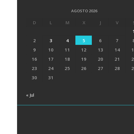
AGOSTO 2026
D
L
M
X
J
V
2
3
4
5
6
7
9
10
11
12
13
14
1
16
17
18
19
20
21
2
23
24
25
26
27
28
2
30
31
« Jul