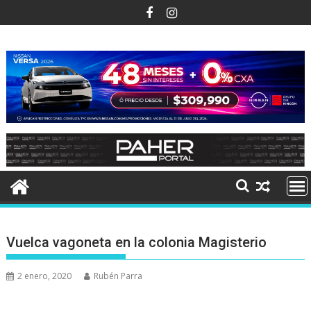
Ir
al
contenido
Vuelca vagoneta en la colonia Magisterio
2 enero, 2020
Rubén Parra