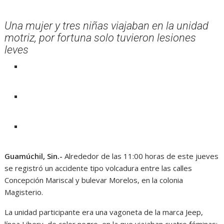
Una mujer y tres niñas viajaban en la unidad
motriz, por fortuna solo tuvieron lesiones
leves
Guamúchil, Sin.-
Alrededor de las 11:00 horas de este jueves
se registró un accidente tipo volcadura entre las calles
Concepción Mariscal y bulevar Morelos, en la colonia
Magisterio.
La unidad participante era una vagoneta de la marca Jeep,
línea Libery, de color negro, en la que viajaban cuatro féminas;