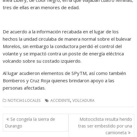
tres de ellas eran menores de edad.
De acuerdo a la información recabada en el lugar de los
hechos la unidad circulaba de manera normal sobre el bulevar
Morelos, sin embargo la conductora perdió el control del
volante y se impactó contra un poste de energía eléctrica
volcando sobre su costado izquierdo.
Al lugar acudieron elementos de SPyTM, así como también
Bomberos y Cruz Roja quienes brindaron apoyo a las
personas afectadas.
,
NOTICIAS LOCALES
ACCIDENTE
VOLCADURA
Navegación
Se congela la sierra de
Motociclista resulta herido
de
Durango
tras ser embestido por una
entradas
camioneta