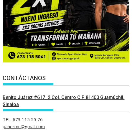
CONTÁCTANOS
Benito Juárez #617_2 Col. Centro C.P 81400 Guamúchil.
Sinaloa
TEL. 673 115 55 76
pahermn@gmail.com