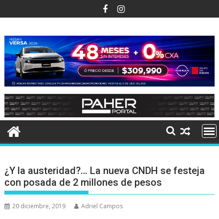
Ir
al
contenido
¿Y la austeridad?… La nueva CNDH se festeja
con posada de 2 millones de pesos
20 diciembre, 2019
Adriel Campos