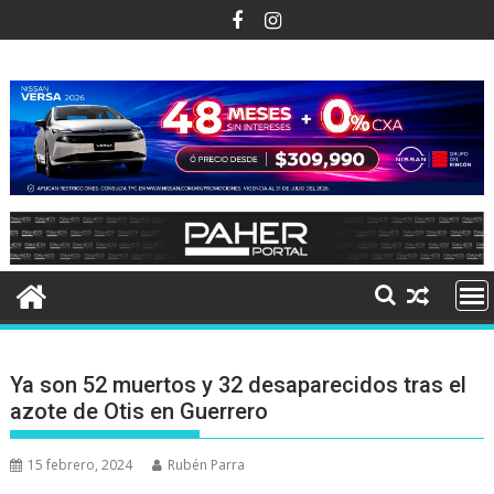
Ir
al
contenido
Ya son 52 muertos y 32 desaparecidos tras el
azote de Otis en Guerrero
15 febrero, 2024
Rubén Parra