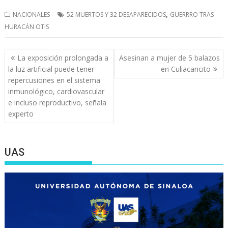
,
NACIONALES
52 MUERTOS Y 32 DESAPARECIDOS
GUERRRO TRAS
HURACÁN OTIS
Navegación
La exposición prolongada a
Asesinan a mujer de 5 balazos
de
la luz artificial puede tener
en Culiacancito
entradas
repercusiones en el sistema
inmunológico, cardiovascular
e incluso reproductivo, señala
experto
UAS