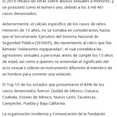
El 2019 rebasó las cifras sobre abusos sexuales a menores, y
se posicionó como el número uno, debido a los 3 mil 461
casos denunciados.
Anteriormente, el cálculo específico de los casos de niños
menores de 15 años, no se tomaba en consideración, hasta
que el Secretariado Ejecutivo del Sistema Nacional de
Seguridad Pública (SESNSP), dio naciemiento al rubro que fue
llamado “violaciones equiparadas”, el cual contabiliza las
agresiones sexuales a personas antes de cumplir los 15 años
de edad, así como a quienes no entiendan el significado del
acto sexual o utilicen un instrumento diferente al miembro de
un hombre para cometer una violación.
El Top 10 de los estados que presentaron el 86% de los
casos denunciados fueron: Ciudad de México, Oaxaca,
Coahuila, Estado de México, Nuevo León, Zacatecas,
Campeche, Puebla y Baja California.
La organización Incidencia y Comunicación de la Fundación