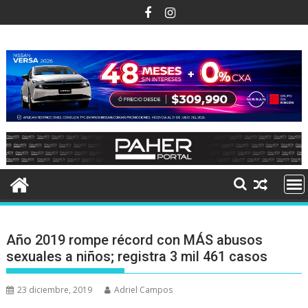
Ir
al
contenido
Año 2019 rompe récord con MÁS abusos
sexuales a niños; registra 3 mil 461 casos
23 diciembre, 2019
Adriel Campos