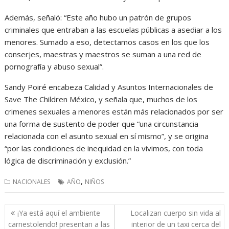
Además, señaló: “Este año hubo un patrón de grupos
criminales que entraban a las escuelas públicas a asediar a los
menores. Sumado a eso, detectamos casos en los que los
conserjes, maestras y maestros se suman a una red de
pornografía y abuso sexual”.
Sandy Poiré encabeza Calidad y Asuntos Internacionales de
Save The Children México, y señala que, muchos de los
crimenes sexuales a menores están más relacionados por ser
una forma de sustento de poder que “una circunstancia
relacionada con el asunto sexual en sí mismo”, y se origina
“por las condiciones de inequidad en la vivimos, con toda
lógica de discriminación y exclusión.”
,
NACIONALES
AÑO
NIÑOS
Navegación
¡Ya está aquí el ambiente
Localizan cuerpo sin vida al
de
carnestolendo! presentan a las
interior de un taxi cerca del