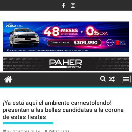
Ir
al
contenido
¡Ya está aquí el ambiente carnestolendo!
presentan a las bellas candidatas a la corona
de estas fiestas
23 diciembre, 2019
Rubén Parra