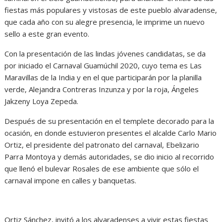
fiestas más populares y vistosas de este pueblo alvaradense,
que cada año con su alegre presencia, le imprime un nuevo
sello a este gran evento.
Con la presentación de las lindas jóvenes candidatas, se da
por iniciado el Carnaval Guamúchil 2020, cuyo tema es Las
Maravillas de la India y en el que participarán por la planilla
verde, Alejandra Contreras Inzunza y por la roja, Ángeles
Jakzeny Loya Zepeda.
Después de su presentación en el templete decorado para la
ocasión, en donde estuvieron presentes el alcalde Carlo Mario
Ortiz, el presidente del patronato del carnaval, Ebelizario
Parra Montoya y demás autoridades, se dio inicio al recorrido
que llenó el bulevar Rosales de ese ambiente que sólo el
carnaval impone en calles y banquetas.
Ortiz Sánchez, invitó a los alvaradenses a vivir estas fiestas