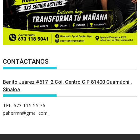
CONTÁCTANOS
Benito Juárez #617_2 Col. Centro C.P 81400 Guamúchil.
Sinaloa
TEL. 673 115 55 76
pahermn@gmail.com