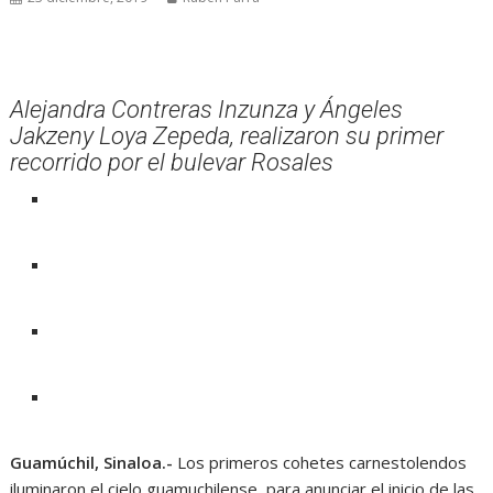
Alejandra Contreras Inzunza y Ángeles
Jakzeny Loya Zepeda, realizaron su primer
recorrido por el bulevar Rosales
Guamúchil, Sinaloa.-
Los primeros cohetes carnestolendos
iluminaron el cielo guamuchilense, para anunciar el inicio de las