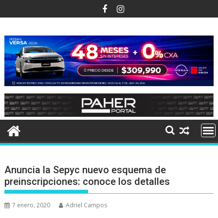
Ir
al
contenido
Anuncia la Sepyc nuevo esquema de
preinscripciones: conoce los detalles
7 enero, 2020
Adriel Campos