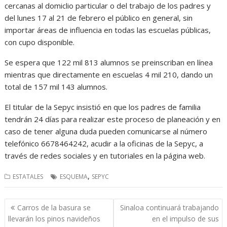
cercanas al domiclio particular o del trabajo de los padres y
del lunes 17 al 21 de febrero el público en general, sin
importar áreas de influencia en todas las escuelas públicas,
con cupo disponible.
Se espera que 122 mil 813 alumnos se preinscriban en línea
mientras que directamente en escuelas 4 mil 210, dando un
total de 157 mil 143 alumnos.
El titular de la Sepyc insistió en que los padres de familia
tendrán 24 días para realizar este proceso de planeación y en
caso de tener alguna duda pueden comunicarse al número
telefónico 6678464242, acudir a la oficinas de la Sepyc, a
través de redes sociales y en tutoriales en la página web.
,
ESTATALES
ESQUEMA
SEPYC
Navegación
Carros de la basura se
Sinaloa continuará trabajando
de
llevarán los pinos navideños
en el impulso de sus