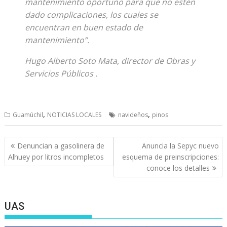
mantenimiento oportuno para que no estén
dado complicaciones, los cuales se
encuentran en buen estado de
mantenimiento”.
Hugo Alberto Soto Mata, director de Obras y
Servicios Públicos .
,
,
Guamúchil
NOTICIAS LOCALES
navideños
pinos
Navegación
Denuncian a gasolinera de
Anuncia la Sepyc nuevo
de
Alhuey por litros incompletos
esquema de preinscripciones:
entradas
conoce los detalles
UAS