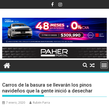
Ir
al
contenido
Carros de la basura se llevarán los pinos
navideños que la gente inició a desechar
7 enero, 2020
Rubén Parra