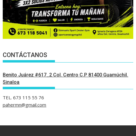
CONTÁCTANOS
Benito Juárez #617_2 Col. Centro C.P 81400 Guamúchil.
Sinaloa
TEL. 673 115 55 76
pahermn@gmail.com