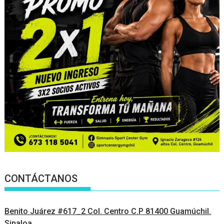
CONTÁCTANOS
Benito Juárez #617_2 Col. Centro C.P 81400 Guamúchil.
Sinaloa