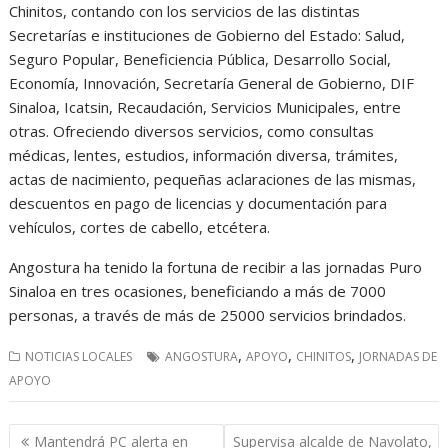
Chinitos, contando con los servicios de las distintas
Secretarías e instituciones de Gobierno del Estado: Salud,
Seguro Popular, Beneficiencia Pública, Desarrollo Social,
Economía, Innovación, Secretaría General de Gobierno, DIF
Sinaloa, Icatsin, Recaudación, Servicios Municipales, entre
otras. Ofreciendo diversos servicios, como consultas
médicas, lentes, estudios, información diversa, trámites,
actas de nacimiento, pequeñas aclaraciones de las mismas,
descuentos en pago de licencias y documentación para
vehículos, cortes de cabello, etcétera.
Angostura ha tenido la fortuna de recibir a las jornadas Puro
Sinaloa en tres ocasiones, beneficiando a más de 7000
personas, a través de más de 25000 servicios brindados.
,
,
,
NOTICIAS LOCALES
ANGOSTURA
APOYO
CHINITOS
JORNADAS DE
APOYO
Navegación
Mantendrá PC alerta en
Supervisa alcalde de Navolato,