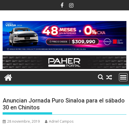
Ir
al
contenido
Anuncian Jornada Puro Sinaloa para el sábado
30 en Chinitos
28 noviembre, 2019
Adriel Campos