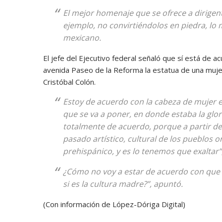
El mejor homenaje que se ofrece a dirigent
ejemplo, no convirtiéndolos en piedra, lo
mexicano.
El jefe del Ejecutivo federal señaló que sí está de 
avenida Paseo de la Reforma la estatua de una mujer
Cristóbal Colón.
Estoy de acuerdo con la cabeza de mujer es
que se va a poner, en donde estaba la glori
totalmente de acuerdo, porque a partir de 
pasado artístico, cultural de los pueblos o
prehispánico, y es lo tenemos que exaltar”
¿Cómo no voy a estar de acuerdo con que 
si es la cultura madre?”, apuntó.
(Con información de López-Dóriga Digital)