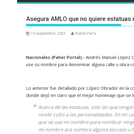
Asegura AMLO que no quiere estatuas n
10 septiembre, 2021
Rubén Parra
Nacionales (Paher Portal).-
Andrés Manuel López Ob
use su nombre para denominar alguna calle u obra 
Lo anterior fue detallado por López Obrador en la c
donde dejó en claro que el mejor homenaje que se le
Acerca de las estatuas, solo las que tenga
rendir culto a las personalidades. En mi 
que se use mi nombre para nombrar ningun
mi nombre ara nombra alguna escuela u hos