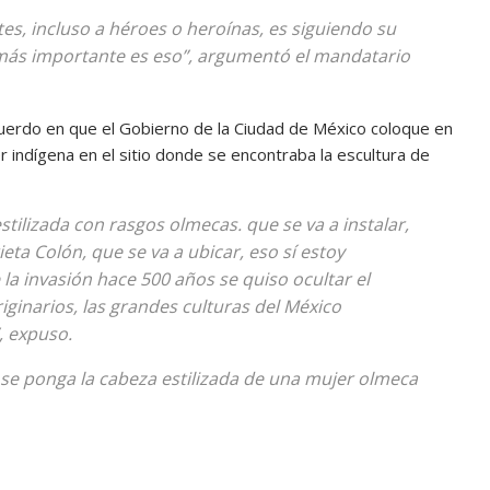
es, incluso a héroes o heroínas, es siguiendo su
 más importante es eso”, argumentó el mandatario
acuerdo en que el Gobierno de la Ciudad de México coloque en
 indígena en el sitio donde se encontraba la escultura de
tilizada con rasgos olmecas. que se va a instalar,
eta Colón, que se va a ubicar, eso sí estoy
la invasión hace 500 años se quiso ocultar el
riginarios, las grandes culturas del México
, expuso.
se ponga la cabeza estilizada de una mujer olmeca