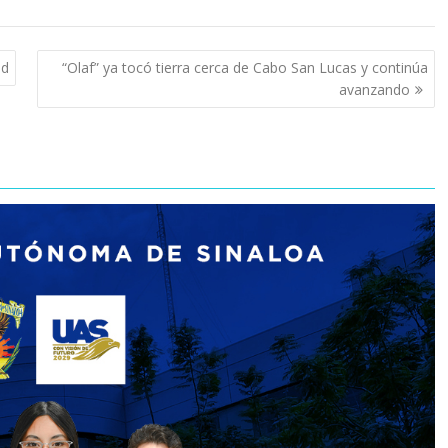
ad
“Olaf” ya tocó tierra cerca de Cabo San Lucas y continúa
avanzando