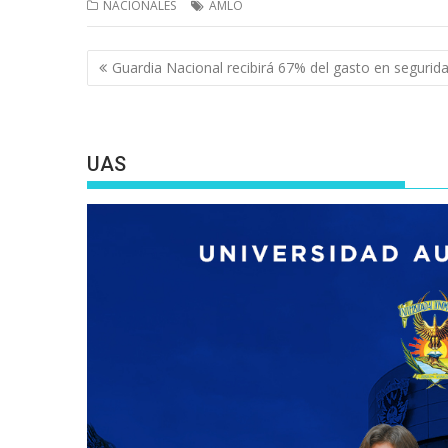
NACIONALES
AMLO
Navegación
Guardia Nacional recibirá 67% del gasto en segurid
de
entradas
UAS