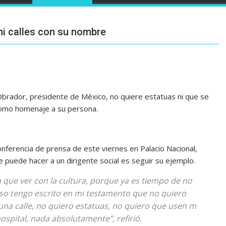
i calles con su nombre
rador, presidente de México, no quiere estatuas ni que se
como homenaje a su persona.
onferencia de prensa de este viernes en Palacio Nacional,
 puede hacer a un dirigente social es seguir su ejemplo.
n que ver con la cultura, porque ya es tiempo de no
caso tengo escrito en mi testamento que no quiero
a calle, no quiero estatuas, no quiero que usen m
pital, nada absolutamente”, refirió.