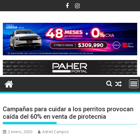
Ir
al
contenido
Campañas para cuidar a los perritos provocan
caída del 60% en venta de pirotecnia
2 enero, 2020
Adriel Campos