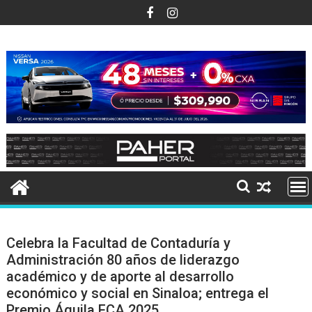
Ir
al
contenido
Celebra la Facultad de Contaduría y
Administración 80 años de liderazgo
académico y de aporte al desarrollo
económico y social en Sinaloa; entrega el
Premio Águila FCA 2025