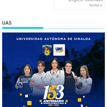
Rocha
UAS