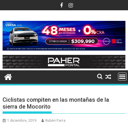
Ir
al
contenido
Ciclistas compiten en las montañas de la
sierra de Mocorito
1 diciembre, 2019
Rubén Parra