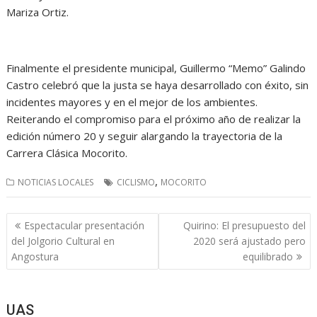
Mariza Ortiz.
Finalmente el presidente municipal, Guillermo “Memo” Galindo
Castro celebró que la justa se haya desarrollado con éxito, sin
incidentes mayores y en el mejor de los ambientes.
Reiterando el compromiso para el próximo año de realizar la
edición número 20 y seguir alargando la trayectoria de la
Carrera Clásica Mocorito.
,
NOTICIAS LOCALES
CICLISMO
MOCORITO
Navegación
Espectacular presentación
Quirino: El presupuesto del
de
del Jolgorio Cultural en
2020 será ajustado pero
entradas
Angostura
equilibrado
UAS