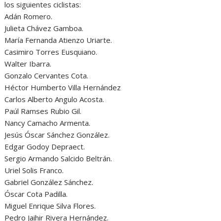
los siguientes ciclistas:
Adán Romero.
Julieta Chávez Gamboa.
María Fernanda Atienzo Uriarte.
Casimiro Torres Eusquiano.
Walter Ibarra.
Gonzalo Cervantes Cota.
Héctor Humberto Villa Hernández
Carlos Alberto Angulo Acosta.
Paúl Ramses Rubio Gil.
Nancy Camacho Armenta.
Jesús Óscar Sánchez González.
Edgar Godoy Depraect.
Sergio Armando Salcido Beltrán.
Uriel Solis Franco.
Gabriel González Sánchez.
Óscar Cota Padilla.
Miguel Enrique Silva Flores.
Pedro Jaihir Rivera Hernández.