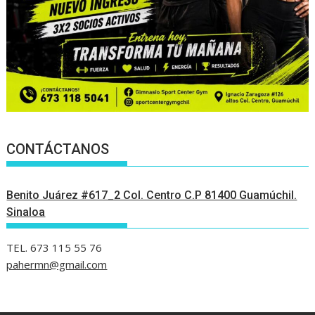
CONTÁCTANOS
Benito Juárez #617_2 Col. Centro C.P 81400 Guamúchil.
Sinaloa
TEL. 673 115 55 76
pahermn@gmail.com