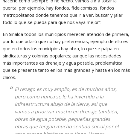
hacerlo como siempre lo he hecho. Vamos a ir a tocar la
puerta, por ejemplo, hay fondos, fideicomisos, fondos
metropolitanos donde tenemos que ir a ver, buscar y jalar
todo lo que se pueda para que nos vaya mejor”.
En Sinaloa todos los municipios merecen atención de primera,
por lo que aclaró que no hay preferencias, ejemplo de ello es
que en todos los municipios hay obra, lo que se palpa en
sindicaturas y colonias populares; aunque las necesidades
más importantes es drenaje y agua potable, problemática
que se presenta tanto en los más grandes y hasta en los más
chicos.
El rezago es muy amplio, es de muchos años,
pero como nunca se le ha invertido a la
infraestructura abajo de la tierra, así que
vamos a priorizar mucho en drenaje también,
obras de agua potable, pequeñas grandes
obras que tengan mucho sentido social por el
gran rezago histórico que tiene. Hemos