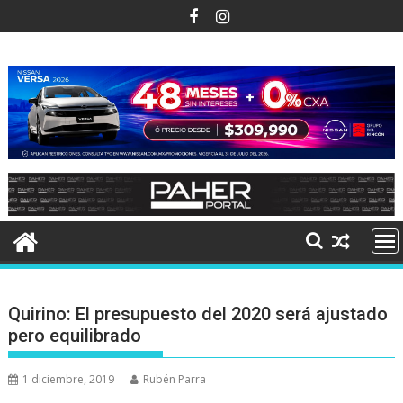
Ir
al
contenido
Quirino: El presupuesto del 2020 será ajustado
pero equilibrado
1 diciembre, 2019
Rubén Parra