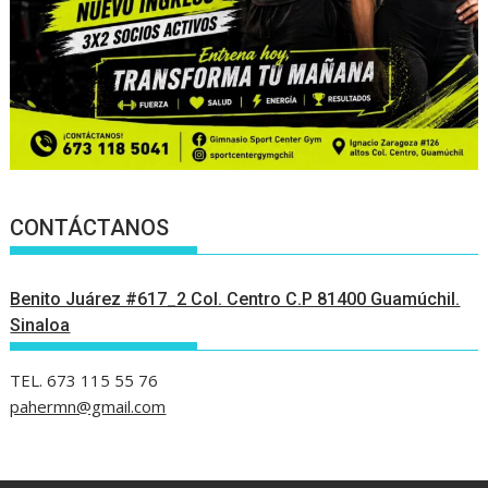
CONTÁCTANOS
Benito Juárez #617_2 Col. Centro C.P 81400 Guamúchil.
Sinaloa
TEL. 673 115 55 76
pahermn@gmail.com