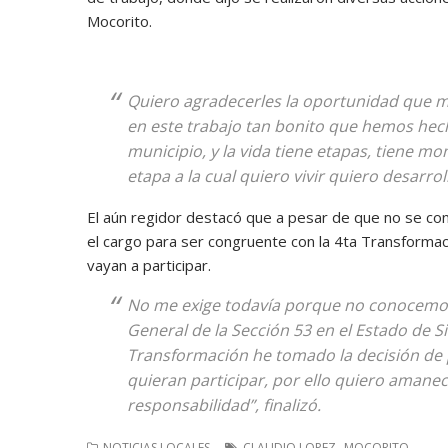
Mocorito.
Quiero agradecerles la oportunidad que m
en este trabajo tan bonito que hemos hech
municipio, y la vida tiene etapas, tiene 
etapa a la cual quiero vivir quiero desarrol
El aún regidor destacó que a pesar de que no se con
el cargo para ser congruente con la 4ta Transformac
vayan a participar.
No me exige todavía porque no conocemos 
General de la Sección 53 en el Estado de S
Transformación he tomado la decisión de 
quieran participar, por ello quiero amanec
responsabilidad”, finalizó.
,
NOTICIAS LOCALES
CLAUDIO LOPEZ
MOCORITO