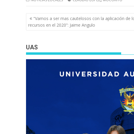
Navegación
“Vamos a ser mas cautelosos con la aplicación de l
de
recursos en el 2020”: Jaime Angulo
entradas
UAS