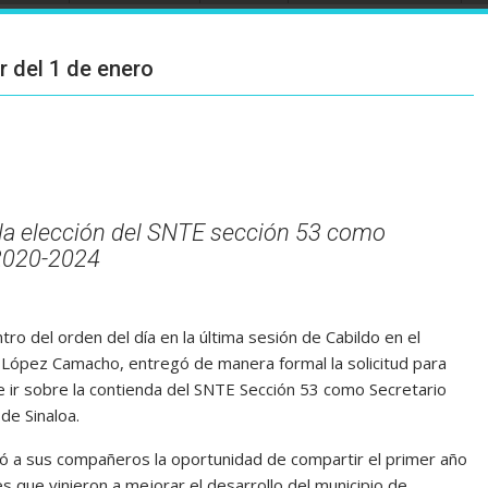
ir del 1 de enero
 la elección del SNTE sección 53 como
 2020-2024
ro del orden del día en la última sesión de Cabildo en el
 López Camacho, entregó de manera formal la solicitud para
 e ir sobre la contienda del SNTE Sección 53 como Secretario
de Sinaloa.
ió a sus compañeros la oportunidad de compartir el primer año
s que vinieron a mejorar el desarrollo del municipio de