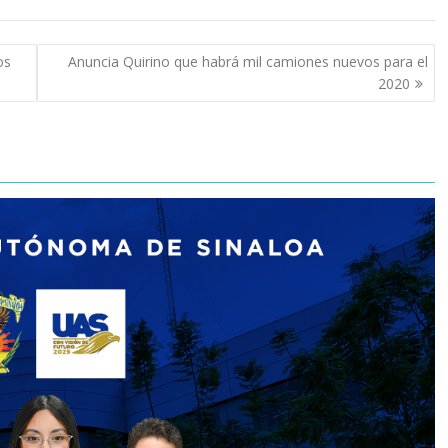
os
Anuncia Quirino que habrá mil camiones nuevos para el
2020