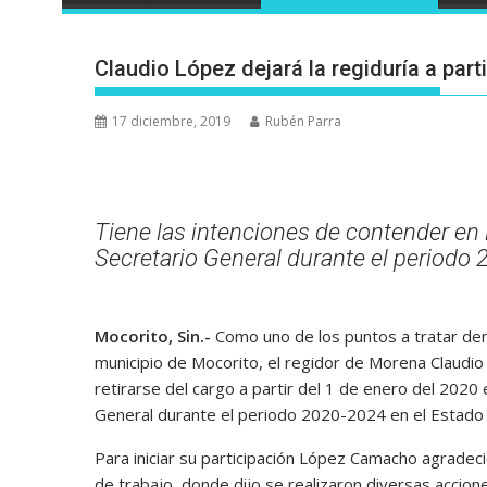
Claudio López dejará la regiduría a part
17 diciembre, 2019
Rubén Parra
Tiene las intenciones de contender en
Secretario General durante el periodo
Mocorito, Sin.-
Como uno de los puntos a tratar dent
municipio de Mocorito, el regidor de Morena Claudio
retirarse del cargo a partir del 1 de enero del 2020
General durante el periodo 2020-2024 en el Estado 
Para iniciar su participación López Camacho agradec
de trabajo, donde dijo se realizaron diversas accione