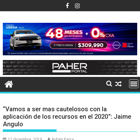
Ir
al
contenido
“Vamos a ser mas cautelosos con la
aplicación de los recursos en el 2020”: Jaime
Angulo
17 diciembre, 2019
Rubén Parra