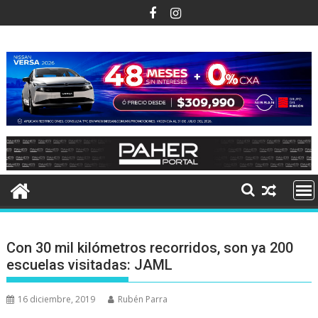
Ir
al
contenido
Con 30 mil kilómetros recorridos, son ya 200
escuelas visitadas: JAML
16 diciembre, 2019
Rubén Parra