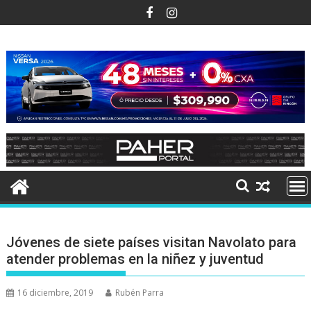
Ir
al
contenido
Jóvenes de siete países visitan Navolato para
atender problemas en la niñez y juventud
16 diciembre, 2019
Rubén Parra