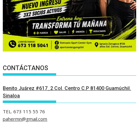
CONTÁCTANOS
Benito Juárez #617_2 Col. Centro C.P 81400 Guamúchil.
Sinaloa
TEL. 673 115 55 76
pahermn@gmail.com