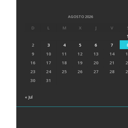
AGOSTO 2026
D
L
M
X
J
V
2
3
4
5
6
7
9
10
11
12
13
14
1
16
17
18
19
20
21
2
23
24
25
26
27
28
2
30
31
« Jul