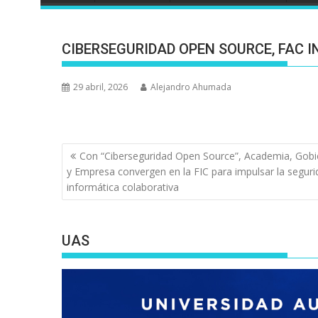
CIBERSEGURIDAD OPEN SOURCE, FAC I
29 abril, 2026
Alejandro Ahumada
Navegación
Con “Ciberseguridad Open Source”, Academia, Gobi
de
y Empresa convergen en la FIC para impulsar la seguri
entradas
informática colaborativa
UAS