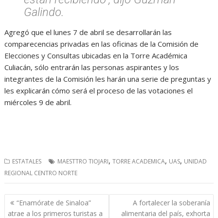
Galindo.
Agregó que el lunes 7 de abril se desarrollarán las
comparecencias privadas en las oficinas de la Comisión de
Elecciones y Consultas ubicadas en la Torre Académica
Culiacán, sólo entrarán las personas aspirantes y los
integrantes de la Comisión les harán una serie de preguntas y
les explicarán cómo será el proceso de las votaciones el
miércoles 9 de abril.
,
,
,
ESTATALES
MAESTTRO TIOJARI
TORRE ACADEMICA
UAS
UNIDAD
REGIONAL CENTRO NORTE
Navegación
“Enamórate de Sinaloa”
A fortalecer la soberanía
de
atrae a los primeros turistas a
alimentaria del país, exhorta