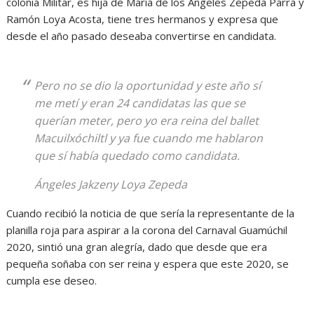
colonia Militar, es hija de María de los Ángeles Zepeda Parra y
Ramón Loya Acosta, tiene tres hermanos y expresa que
desde el año pasado deseaba convertirse en candidata.
Pero no se dio la oportunidad y este año sí
me metí y eran 24 candidatas las que se
querían meter, pero yo era reina del ballet
Macuilxóchiltl y ya fue cuando me hablaron
que sí había quedado como candidata.
Ángeles Jakzeny Loya Zepeda
Cuando recibió la noticia de que sería la representante de la
planilla roja para aspirar a la corona del Carnaval Guamúchil
2020, sintió una gran alegría, dado que desde que era
pequeña soñaba con ser reina y espera que este 2020, se
cumpla ese deseo.