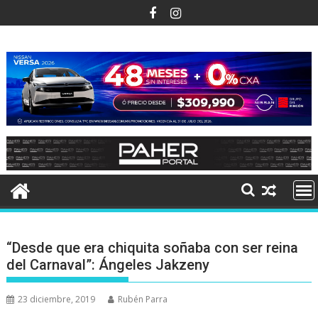
Ir
al
contenido
“Desde que era chiquita soñaba con ser reina
del Carnaval”: Ángeles Jakzeny
23 diciembre, 2019
Rubén Parra