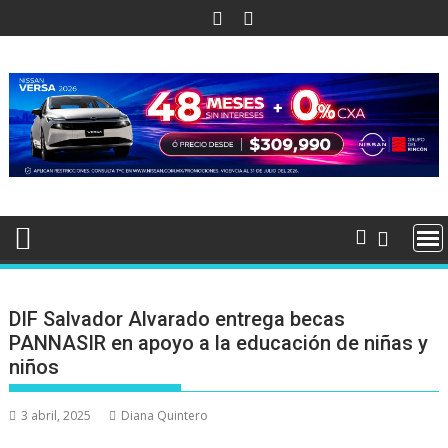
Ir
al
contenido
DIF Salvador Alvarado entrega becas
PANNASIR en apoyo a la educación de niñas y
niños
3 abril, 2025
Diana Quintero