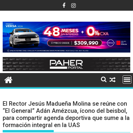
Ir
al
contenido
El Rector Jesús Madueña Molina se reúne con
“El General” Adán Amézcua, ícono del beisbol,
para compartir agenda deportiva que sume a la
formación integral en la UAS