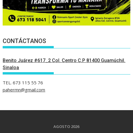
CONTÁCTANOS
Benito Juárez #617_2 Col. Centro C.P 81400 Guamúchil.
Sinaloa
TEL. 673 115 55 76
pahermn@gmail.com
AGOSTO 2026