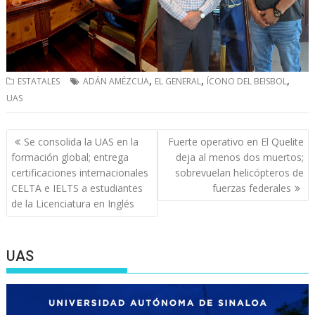
,
,
,
ESTATALES
ADÁN AMÉZCUA
EL GENERAL
ÍCONO DEL BEISBOL
UAS
Navegación
Se consolida la UAS en la
Fuerte operativo en El Quelite
de
formación global; entrega
deja al menos dos muertos;
entradas
certificaciones internacionales
sobrevuelan helicópteros de
CELTA e IELTS a estudiantes
fuerzas federales
de la Licenciatura en Inglés
UAS