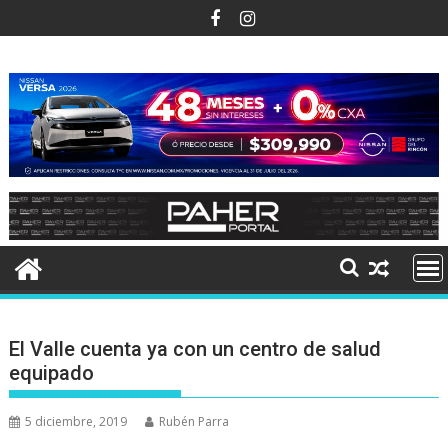
Ir
al
contenido
El Valle cuenta ya con un centro de salud
equipado
5 diciembre, 2019
Rubén Parra