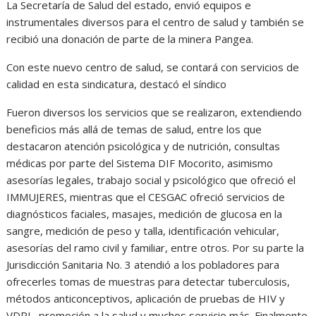
La Secretaría de Salud del estado, envió equipos e
instrumentales diversos para el centro de salud y también se
recibió una donación de parte de la minera Pangea.
Con este nuevo centro de salud, se contará con servicios de
calidad en esta sindicatura, destacó el síndico
Fueron diversos los servicios que se realizaron, extendiendo
beneficios más allá de temas de salud, entre los que
destacaron atención psicológica y de nutrición, consultas
médicas por parte del Sistema DIF Mocorito, asimismo
asesorías legales, trabajo social y psicológico que ofreció el
IMMUJERES, mientras que el CESGAC ofreció servicios de
diagnósticos faciales, masajes, medición de glucosa en la
sangre, medición de peso y talla, identificación vehicular,
asesorías del ramo civil y familiar, entre otros. Por su parte la
Jurisdicción Sanitaria No. 3 atendió a los pobladores para
ofrecerles tomas de muestras para detectar tuberculosis,
métodos anticonceptivos, aplicación de pruebas de HIV y
VDRL, promoción a la salud y muchos servicio más. Finalmente