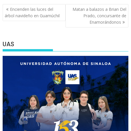
Navegación
Encienden las luces del
Matan a balazos a Brian Del
de
árbol navideño en Guamúchil
Prado, concursante de
entradas
Enamorándonos
UAS