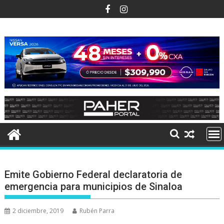
Ir
al
contenido
Emite Gobierno Federal declaratoria de
emergencia para municipios de Sinaloa
2 diciembre, 2019
Rubén Parra