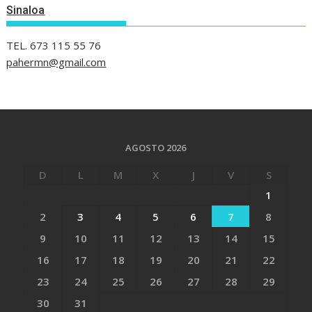
Sinaloa
TEL. 673 115 55 76
pahermn@gmail.com
AGOSTO 2026
D
L
M
X
J
V
S
1
2
3
4
5
6
7
8
9
10
11
12
13
14
15
16
17
18
19
20
21
22
23
24
25
26
27
28
29
30
31