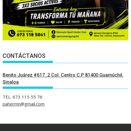
CONTÁCTANOS
Benito Juárez #617_2 Col. Centro C.P 81400 Guamúchil.
Sinaloa
TEL. 673 115 55 76
pahermn@gmail.com