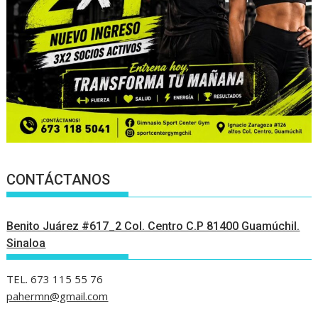
CONTÁCTANOS
Benito Juárez #617_2 Col. Centro C.P 81400 Guamúchil.
Sinaloa
TEL. 673 115 55 76
pahermn@gmail.com