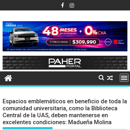
Ir
al
contenido
Espacios emblemáticos en beneficio de toda la
comunidad universitaria, como la Biblioteca
Central de la UAS, deben mantenerse en
excelentes condiciones: Madueña Molina