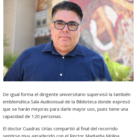
De igual forma el dirigente universitario supervisó la también
emblemática Sala Audiovisual de la Biblioteca donde expresó
que se harán mejoras para darle mayor uso, pues tiene una
capacidad de 120 personas.
El doctor Cuadras Urías compartió al final del recorrido
sentirse muy agradecido con el Rector Madueña Molina