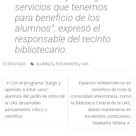
servicios que tenemos
para beneficio de los
alumnos”, expresó el
responsable del recinto
bibliotecario.
,
,
ESTATALES
ALUMNOS
ESTUDIANTES
UAS
Navegación
Con el programa “Juego y
Espacios emblemáticos en
de
aprendo a estar sano”
beneficio de toda la
entradas
alumnos del jardín de niños de
comunidad universitaria, como
la UAS desarrollan
la Biblioteca Central de la UAS,
pensamiento crítico y
deben mantenerse en
científico.
excelentes condiciones:
Madueña Molina