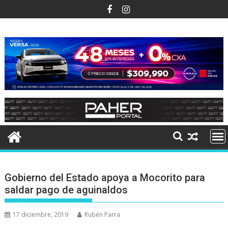
Ir
al
contenido
Gobierno del Estado apoya a Mocorito para
saldar pago de aguinaldos
17 diciembre, 2019
Rubén Parra