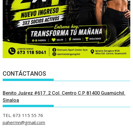
CONTÁCTANOS
Benito Juárez #617_2 Col. Centro C.P 81400 Guamúchil.
Sinaloa
TEL. 673 115 55 76
pahermn@gmail.com