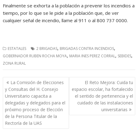
Finalmente se exhorta a la población a prevenir los incendios a
tiempo, por lo que se le pide a la población que, de ver
cualquier señal de incendio, llame al 911 o al 800 737 0000.
,
,
ESTATALES
2 BRIGADAS
BRIGADAS CONTRA INCENDIOS
,
,
,
GOBERNADOR RUBEN ROCHA MOYA
MARIA INES PEREZ CORRAL
SEBIDES
ZONA RURAL
Navegación
La Comisión de Elecciones
El Reto Mejora: Cuida tu
de
y Consultas del H. Consejo
espacio escolar, ha fortalecido
entradas
Universitario capacita a
el sentido de pertenencia y el
delegadas y delegados para el
cuidado de las instalaciones
próximo proceso de Elección
universitarias
de la Persona Titular de la
Rectoría de la UAS