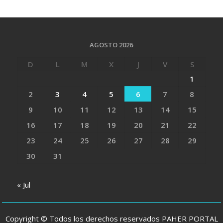
AGOSTO 2026
D
L
M
X
J
V
S
1
2
3
4
5
6
7
8
9
10
11
12
13
14
15
16
17
18
19
20
21
22
23
24
25
26
27
28
29
30
31
« Jul
Copyright © Todos los derechos reservados PAHER PORTAL