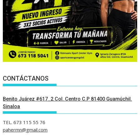
CONTÁCTANOS
Benito Juárez #617_2 Col. Centro C.P 81400 Guamúchil.
Sinaloa
TEL. 673 115 55 76
pahermn@gmail.com