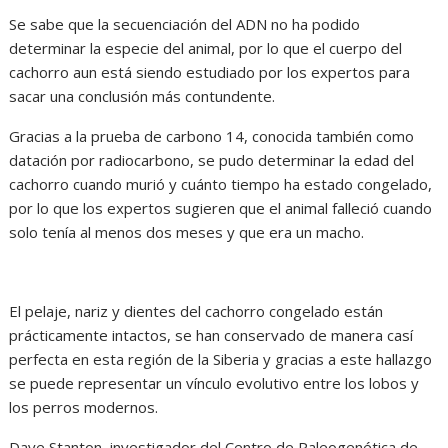
Se sabe que la secuenciación del ADN no ha podido
determinar la especie del animal, por lo que el cuerpo del
cachorro aun está siendo estudiado por los expertos para
sacar una conclusión más contundente.
Gracias a la prueba de carbono 14, conocida también como
datación por radiocarbono, se pudo determinar la edad del
cachorro cuando murió y cuánto tiempo ha estado congelado,
por lo que los expertos sugieren que el animal falleció cuando
solo tenía al menos dos meses y que era un macho.
El pelaje, nariz y dientes del cachorro congelado están
prácticamente intactos, se han conservado de manera casí
perfecta en esta región de la Siberia y gracias a este hallazgo
se puede representar un vínculo evolutivo entre los lobos y
los perros modernos.
Dave Stanton, investigador del Centro de Paleogenética de