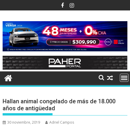
Ir
al
contenido
Hallan animal congelado de más de 18.000
años de antigüedad
30 noviembre, 2019
Adriel Campos