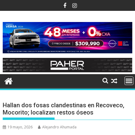
Ir
al
contenido
Hallan dos fosas clandestinas en Recoveco,
Mocorito; localizan restos óseos
19 mayo, 2026
Alejandro Ahumada