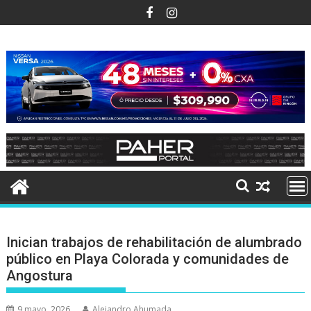
Ir
al
contenido
Inician trabajos de rehabilitación de alumbrado
público en Playa Colorada y comunidades de
Angostura
9 mayo, 2026
Alejandro Ahumada