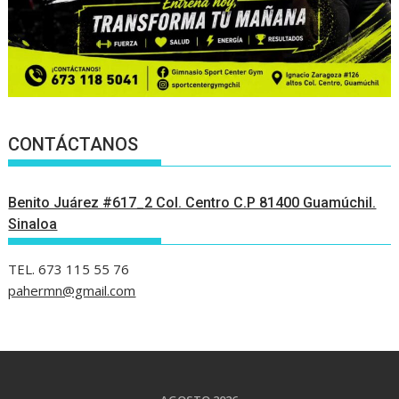
CONTÁCTANOS
Benito Juárez #617_2 Col. Centro C.P 81400 Guamúchil.
Sinaloa
TEL. 673 115 55 76
pahermn@gmail.com