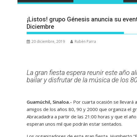
¡Listos! grupo Génesis anuncia su even
Diciembre
20 diciembre, 2019
Rubén Parra
La gran fiesta espera reunir este año 
bailar y disfrutar de la música de los 8
Guamúchil, Sinaloa.-
Por cuarta ocasión se llevará
amigos de los años 80, 90 y 2000 que organiza el g
Abracadadra a partir de las 21:00 horas y que el a
esperan unos mil que podrán estar sentados.
Los organizadores de esta gran fiesta, Humberto “El