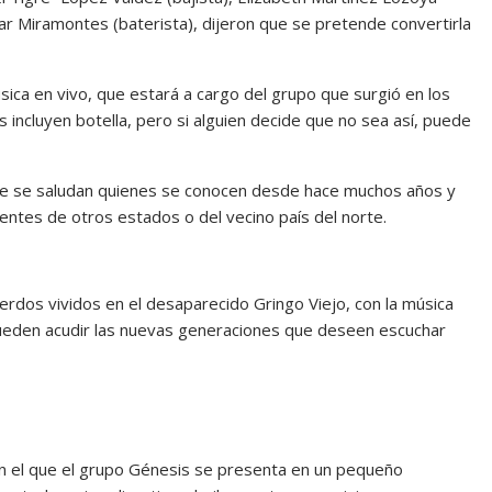
sar Miramontes (baterista), dijeron que se pretende convertirla
sica en vivo, que estará a cargo del grupo que surgió en los
incluyen botella, pero si alguien decide que no sea así, puede
que se saludan quienes se conocen desde hace muchos años y
entes de otros estados o del vecino país del norte.
rdos vividos en el desaparecido Gringo Viejo, con la música
ueden acudir las nuevas generaciones que deseen escuchar
 en el que el grupo Génesis se presenta en un pequeño