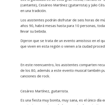
(cantante), Cesáreo Martínez (guitarrista) y Julio Cé
en una tradición.
Los asistentes podrán disfrutar de seis horas de mú
años 90, habrá mesas hasta para 10 personas, todas 
llevar su bebida.
Dijeron que se trata de un evento amistoso en el 
que viven en esta región o vienen a la ciudad proced
En este reencuentro, los asistentes comparten recue
de los 80, además a este evento musical también p
canciones de rock.
Cesáreo Martínez, guitarrista.
Es una fiesta muy bonita, muy sana, es el único día