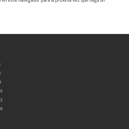
b en este navegador para la próxima vez que haga un
S
1
8
5
2
9