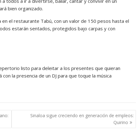
 todos a ir a divertirse, bailar, cantar y convivir en un
ará bien organizado.
a en el restaurante Tabú, con un valor de 150 pesos hasta el
, todos estarán sentados, protegidos bajo carpas y con
pertorio listo para deleitar a los presentes que quieran
á con la presencia de un DJ para que toque la música
bano:
Sinaloa sigue creciendo en generación de empleos:
Quirino