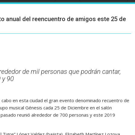
to anual del reencuentro de amigos este 25 de
alrededor de mil personas que podrán cantar,
0 y 90
 a cabo en esta ciudad el gran evento denominado recuentro de
rupo musical Génesis cada 25 de Diciembre en el salón
ño pasado reunió alrededor de 700 personas y este 2019
 Tigre” López Valdez (bajista), Elizabeth Martínez Lozoya