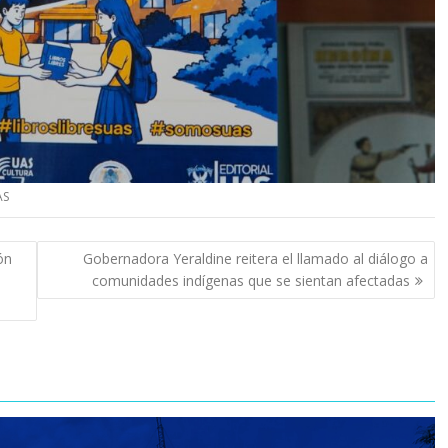
AS
ón
Gobernadora Yeraldine reitera el llamado al diálogo a
comunidades indígenas que se sientan afectadas