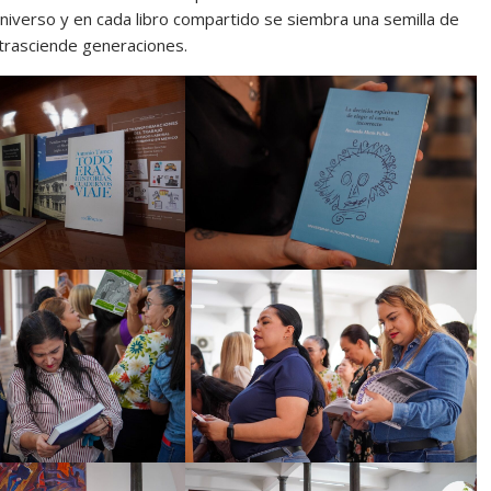
niverso y en cada libro compartido se siembra una semilla de
 trasciende generaciones.