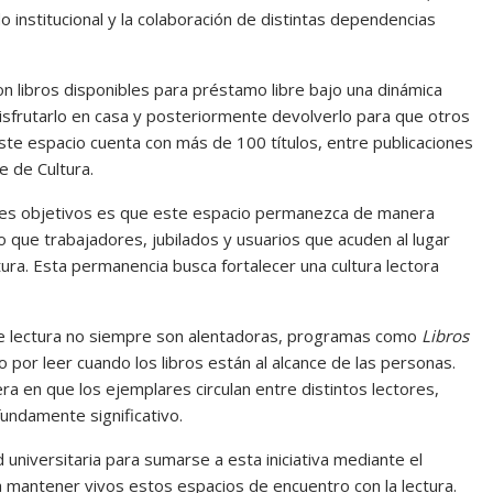
o institucional y la colaboración de distintas dependencias
on libros disponibles para préstamo libre bajo una dinámica
disfrutarlo en casa y posteriormente devolverlo para que otros
 este espacio cuenta con más de 100 títulos, entre publicaciones
e de Cultura.
ales objetivos es que este espacio permanezca de manera
 que trabajadores, jubilados y usuarios que acuden al lugar
ura. Esta permanencia busca fortalecer una cultura lectora
bre lectura no siempre son alentadoras, programas como
Libros
por leer cuando los libros están al alcance de las personas.
ra en que los ejemplares circulan entre distintos lectores,
fundamente significativo.
 universitaria para sumarse a esta iniciativa mediante el
a mantener vivos estos espacios de encuentro con la lectura.