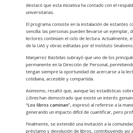
destacó que esta iniciativa ha contado con el respald
universitarias.
El programa consiste en la instalación de estantes c
sencilla: las personas pueden llevarse un ejemplar, 
lectores continúen el ciclo de lectura. Actualmente,
de la UAS y obras editadas por el Instituto Sinaloens
Manjarrez Bastidas subrayó que uno de los princip
permanente en la Dirección de Personal, permitiendo
tengan siempre la oportunidad de acercarse a la lect
cotidiana, accesible y compartida.
Asimismo, resaltó que, aunque las estadísticas so
Libres
han demostrado que existe un interés genuino 
“Los libros caminan”,
expresó al referirse a la mane
generando un impacto difícil de cuantificar, pero pro
Finalmente, se extendió una invitación a la comunidad
préstamo y devolución de libros, contribuyendo así 