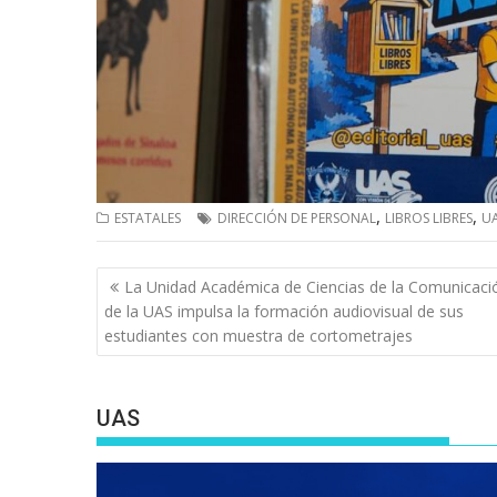
,
,
ESTATALES
DIRECCIÓN DE PERSONAL
LIBROS LIBRES
U
Navegación
La Unidad Académica de Ciencias de la Comunicaci
de
de la UAS impulsa la formación audiovisual de sus
entradas
estudiantes con muestra de cortometrajes
UAS