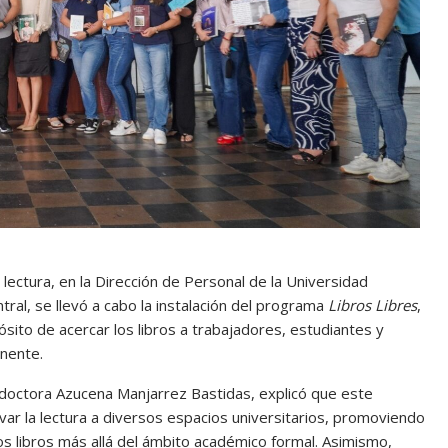
ctura, en la Dirección de Personal de la Universidad
tral, se llevó a cabo la instalación del programa
Libros Libres
,
pósito de acercar los libros a trabajadores, estudiantes y
anente.
la doctora Azucena Manjarrez Bastidas, explicó que este
evar la lectura a diversos espacios universitarios, promoviendo
 los libros más allá del ámbito académico formal. Asimismo,