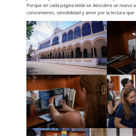
Porque en cada página leída se descubre un nuevo u
conocimiento, sensibilidad y amor por la lectura que