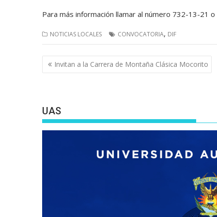
Para más información llamar al número 732-13-21 o a
,
NOTICIAS LOCALES
CONVOCATORIA
DIF
Navegación
Invitan a la Carrera de Montaña Clásica Mocorito
de
entradas
UAS