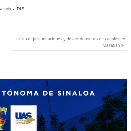
cudir a DIF.
Lluvia deja inundaciones y desbordamiento de canales en
Mazatlán