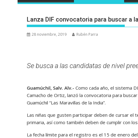
Lanza DIF convocatoria para buscar a 
28 noviembre, 2019
Rubén Parra
Se busca a las candidatas de nivel pree
Guamúchil, Salv. Alv.-
Como cada año, el sistema DIF
Camacho de Ortiz, lanzó la convocatoria para buscar
Guamúchil “Las Maravillas de la India”.
Las niñas que gusten participar deben de cursar el t
primaria, así como también deben de cumplir con los 
La fecha límite para el registro es el 15 de enero del