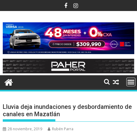
Ir
al
contenido
Lluvia deja inundaciones y desbordamiento de
canales en Mazatlán
28 noviembre, 2019
Rubén Parra