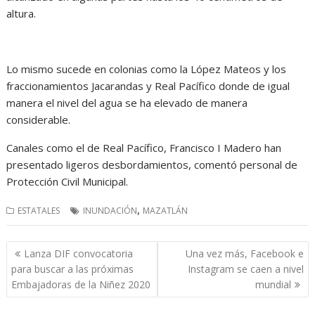
altura.
Lo mismo sucede en colonias como la López Mateos y los
fraccionamientos Jacarandas y Real Pacífico donde de igual
manera el nivel del agua se ha elevado de manera
considerable.
Canales como el de Real Pacífico, Francisco I Madero han
presentado ligeros desbordamientos, comentó personal de
Protección Civil Municipal.
,
ESTATALES
INUNDACIÓN
MAZATLÁN
Navegación
Lanza DIF convocatoria
Una vez más, Facebook e
de
para buscar a las próximas
Instagram se caen a nivel
entradas
Embajadoras de la Niñez 2020
mundial