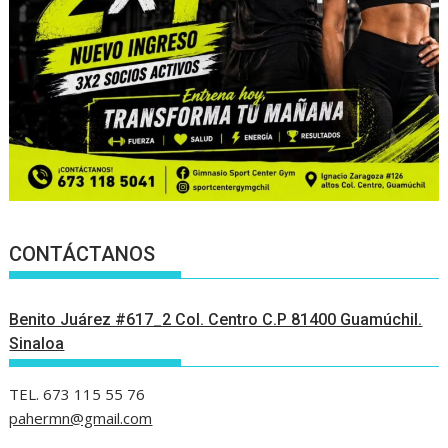
CONTÁCTANOS
Benito Juárez #617_2 Col. Centro C.P 81400 Guamúchil.
Sinaloa
TEL. 673 115 55 76
pahermn@gmail.com