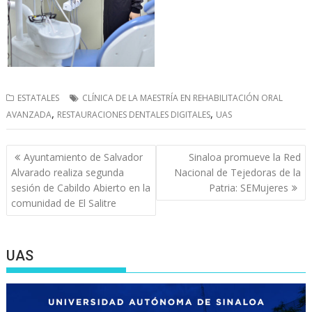
ESTATALES
CLÍNICA DE LA MAESTRÍA EN REHABILITACIÓN ORAL
,
,
AVANZADA
RESTAURACIONES DENTALES DIGITALES
UAS
Navegación
Ayuntamiento de Salvador
Sinaloa promueve la Red
de
Alvarado realiza segunda
Nacional de Tejedoras de la
entradas
sesión de Cabildo Abierto en la
Patria: SEMujeres
comunidad de El Salitre
UAS