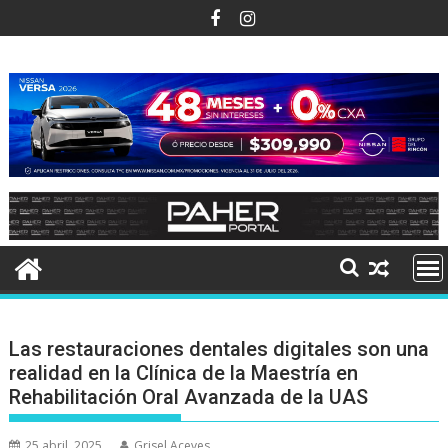
Ir
al
contenido
Las restauraciones dentales digitales son una
realidad en la Clínica de la Maestría en
Rehabilitación Oral Avanzada de la UAS
25 abril, 2025
Grisel Aceves