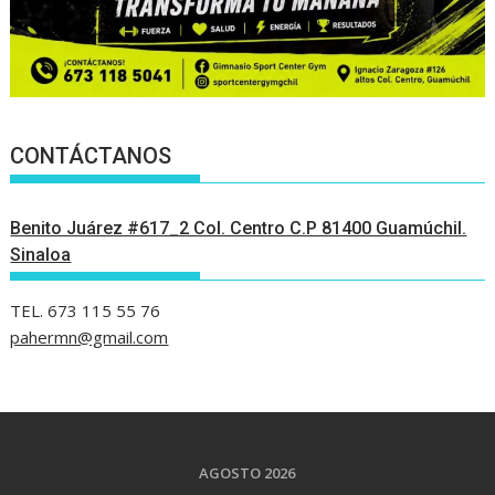
CONTÁCTANOS
Benito Juárez #617_2 Col. Centro C.P 81400 Guamúchil.
Sinaloa
TEL. 673 115 55 76
pahermn@gmail.com
AGOSTO 2026