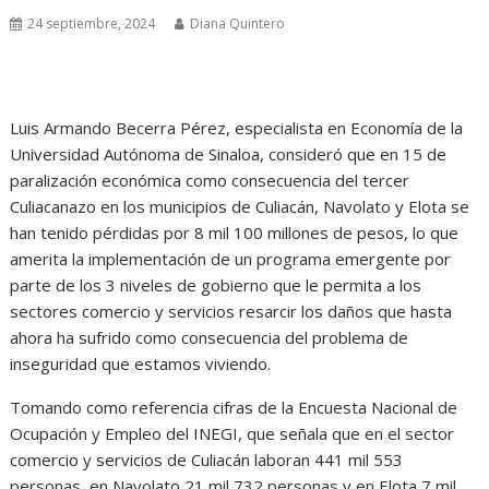
24 septiembre, 2024
Diana Quintero
Luis Armando Becerra Pérez, especialista en Economía de la
Universidad Autónoma de Sinaloa, consideró que en 15 de
paralización económica como consecuencia del tercer
Culiacanazo en los municipios de Culiacán, Navolato y Elota se
han tenido pérdidas por 8 mil 100 millones de pesos, lo que
amerita la implementación de un programa emergente por
parte de los 3 niveles de gobierno que le permita a los
sectores comercio y servicios resarcir los daños que hasta
ahora ha sufrido como consecuencia del problema de
inseguridad que estamos viviendo.
Tomando como referencia cifras de la Encuesta Nacional de
Ocupación y Empleo del INEGI, que señala que en el sector
comercio y servicios de Culiacán laboran 441 mil 553
personas, en Navolato 21 mil 732 personas y en Elota 7 mil