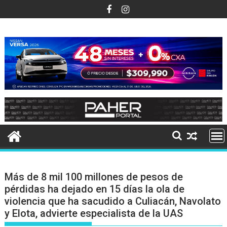
Ir
al
contenido
Más de 8 mil 100 millones de pesos de
pérdidas ha dejado en 15 días la ola de
violencia que ha sacudido a Culiacán, Navolato
y Elota, advierte especialista de la UAS