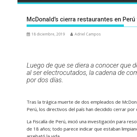
McDonald’s cierra restaurantes en Perú
18 diciembre, 2019
Adriel Campos
Luego de que se diera a conocer que d
al ser electrocutados, la cadena de co
por dos días.
Tras la trágica muerte de dos empleados de McDonal
Perú, los directivos del país han decidido cerrar por
La Fiscalía de Perú, inició una investigación para re
de 18 años; todo parece indicar que estaban limpian
arrebató la vida.