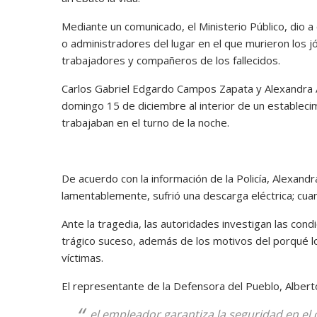
Mediante un comunicado, el Ministerio Público, dio a
o administradores del lugar en el que murieron los 
trabajadores y compañeros de los fallecidos.
Carlos Gabriel Edgardo Campos Zapata y Alexandra A
domingo 15 de diciembre al interior de un establecim
trabajaban en el turno de la noche.
De acuerdo con la información de la Policía, Alexan
lamentablemente, sufrió una descarga eléctrica; cua
Ante la tragedia, las autoridades investigan las con
trágico suceso, además de los motivos del porqué l
víctimas.
El representante de la Defensora del Pueblo, Alberto 
el empleador garantiza la seguridad en el c