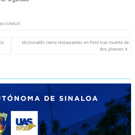
NACIONALES
dos
McDonald’s cierra restaurantes en Perú tras muerte de
dos jóvenes