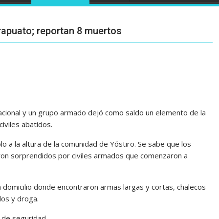
rapuato; reportan 8 muertos
acional y un grupo armado dejó como saldo un elemento de la
iviles abatidos.
lo a la altura de la comunidad de Yóstiro. Se sabe que los
ueron sorprendidos por civiles armados que comenzaron a
 domicilio donde encontraron armas largas y cortas, chalecos
ulos y droga.
 de seguridad.