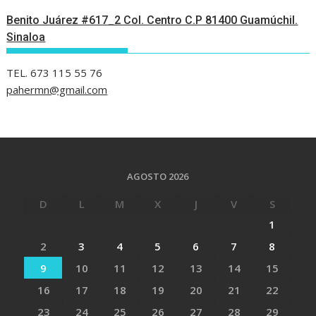
Benito Juárez #617_2 Col. Centro C.P 81400 Guamúchil.
Sinaloa
TEL. 673 115 55 76
pahermn@gmail.com
AGOSTO 2026
D
L
M
X
J
V
S
1
2
3
4
5
6
7
8
9
10
11
12
13
14
15
16
17
18
19
20
21
22
23
24
25
26
27
28
29