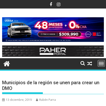
Ir
al
contenido
Municipios de la región se unen para crear un
DMO
13 diciembre, 2019
Rubén Parra